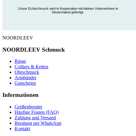
Unser Echtschmuck wird in Kooperation mit kleinen Unternehmen in
Deutschland gefertigt.
NOORDLEEV
NOORDLEEV Schmuck
Ringe
Colliers & Ketten
Ohrschmuck
Armbänder
Gutscheine
Informationen
Größenberater
Häufige Fragen (FAQ)
Zahlung und Versand
Beratung per WhatsApp
Kontakt