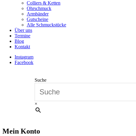
Colliers & Ketten
Ohrschmuck
Armbänder
Gutscheine
Alle Schmuckstücke
Über uns
Termine
Blog
Kontakt
Instagram
Facebook
Suche
×
Mein Konto