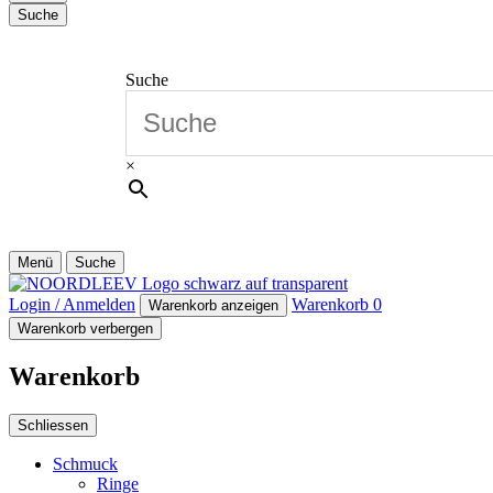
Suche
Suche
×
Menü
Suche
Login / Anmelden
Warenkorb
0
Warenkorb anzeigen
Warenkorb verbergen
Warenkorb
Schliessen
Schmuck
Ringe