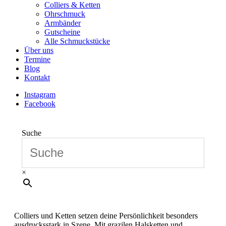
Colliers & Ketten
Ohrschmuck
Armbänder
Gutscheine
Alle Schmuckstücke
Über uns
Termine
Blog
Kontakt
Instagram
Facebook
Suche
×
Colliers und Ketten setzen deine Persönlichkeit besonders
ausdrucksstark in Szene. Mit grazilen Halsketten und