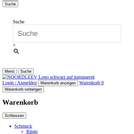
Suche
Suche
×
Menü
Suche
Login / Anmelden
Warenkorb
0
Warenkorb anzeigen
Warenkorb verbergen
Warenkorb
Schliessen
Schmuck
Ringe