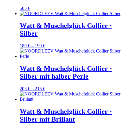
505
€
Watt & Muschelglück Collier ·
Silber
189
€
–
199
€
Watt & Muschelglück Collier ·
Silber mit halber Perle
205
€
–
215
€
Watt & Muschelglück Collier ·
Silber mit Brillant