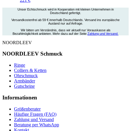
221
€
Unser Echtschmuck wird in Kooperation mit kleinen Unternehmen in
Deutschland gefertigt.
Versandkostenfrei ab 59 € innerhalb Deutschlands. Versand ins europäische
Ausland nur auf Anfrage.
Wir bitten um Verständnis, dass wir aktuell nur Vorauskasse als
Bezahlmöglichkeit anbieten. Mehr dazu auf der Seite
Zahlung und Versand.
NOORDLEEV
NOORDLEEV Schmuck
Ringe
Colliers & Ketten
Ohrschmuck
Armbänder
Gutscheine
Informationen
Größenberater
Häufige Fragen (FAQ)
Zahlung und Versand
Beratung per WhatsApp
Kontakt