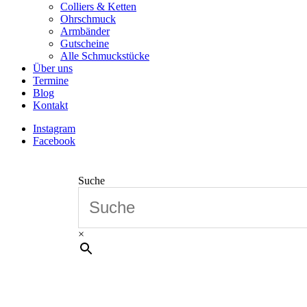
Colliers & Ketten
Ohrschmuck
Armbänder
Gutscheine
Alle Schmuckstücke
Über uns
Termine
Blog
Kontakt
Instagram
Facebook
Suche
×