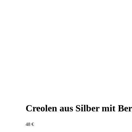
Creolen aus Silber mit Be
48
€