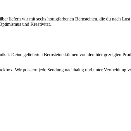
gsilber liefern wir mit sechs honigfarbenen Bernsteinen, die du nach 
Optimismus und Kreativität.
n Unikat. Deine gelieferten Bernsteine können von den hier gezeigten P
uckbox. Wir polstern jede Sendung nachhaltig und unter Vermeidung vo