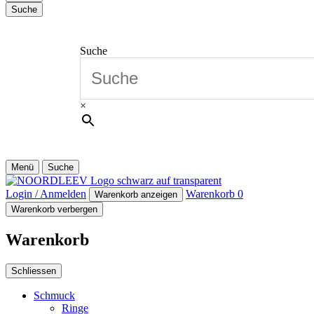
Suche
Suche
×
Menü
Suche
Login / Anmelden
Warenkorb
0
Warenkorb anzeigen
Warenkorb verbergen
Warenkorb
Schliessen
Schmuck
Ringe