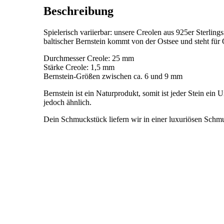
Beschreibung
Spielerisch variierbar: unsere Creolen aus 925er Sterlin
baltischer Bernstein kommt von der Ostsee und steht für 
Durchmesser Creole: 25 mm
Stärke Creole: 1,5 mm
Bernstein-Größen zwischen ca. 6 und 9 mm
Bernstein ist ein Naturprodukt, somit ist jeder Stein ei
jedoch ähnlich.
Dein Schmuckstück liefern wir in einer luxuriösen Schm