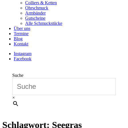
Colliers & Ketten
Ohrschmuck
Armbänder
Gutscheine
Alle Schmuckstücke
Über uns
Termine
Blog
Kontakt
Instagram
Facebook
Suche
×
Schlagwort:
Seegras