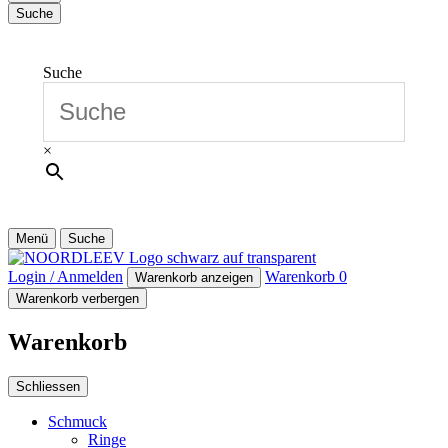
Suche
Suche
×
Menü
Suche
Login / Anmelden
Warenkorb
0
Warenkorb anzeigen
Warenkorb verbergen
Warenkorb
Schliessen
Schmuck
Ringe