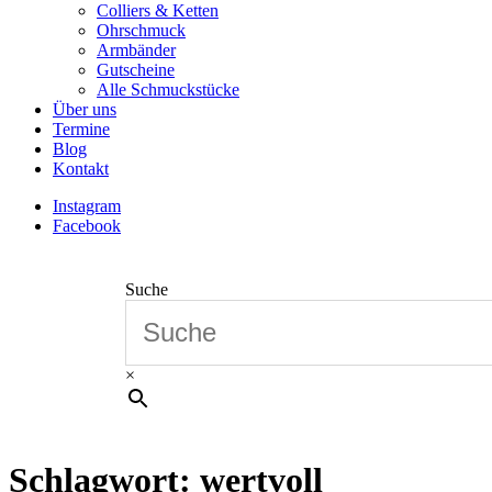
Colliers & Ketten
Ohrschmuck
Armbänder
Gutscheine
Alle Schmuckstücke
Über uns
Termine
Blog
Kontakt
Instagram
Facebook
Suche
×
Schlagwort:
wertvoll