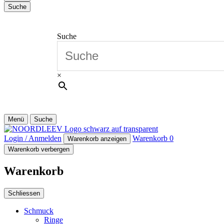
Suche
Suche
×
Menü
Suche
Login / Anmelden
Warenkorb
0
Warenkorb anzeigen
Warenkorb verbergen
Warenkorb
Schliessen
Schmuck
Ringe