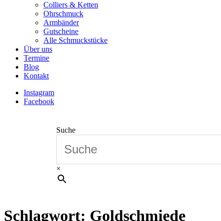
Colliers & Ketten
Ohrschmuck
Armbänder
Gutscheine
Alle Schmuckstücke
Über uns
Termine
Blog
Kontakt
Instagram
Facebook
Suche
×
Schlagwort:
Goldschmiede