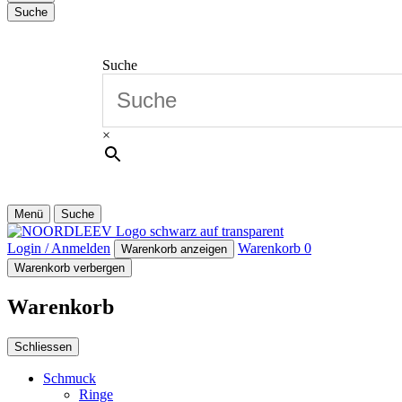
Suche
Suche
×
Menü
Suche
Login / Anmelden
Warenkorb
0
Warenkorb anzeigen
Warenkorb verbergen
Warenkorb
Schliessen
Schmuck
Ringe